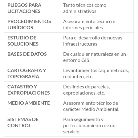
PLIEGOS PARA
Tanto técnicos como
LICITACIONES
administrativos
PROCEDIMIENTOS
Asesoramiento técnico e
JURÍDICOS
informes periciales.
ESTUDIO DE
Para el desarrollo de nuevas
SOLUCIONES
infraestructuras
BASES DE DATOS
De cualquier naturaleza en un
entorno GIS
CARTOGRAFÍA Y
Levantamientos taquimétricos,
TOPOGRAFÍA
replanteo, etc.
CATASTRO Y
Deslindes de parcelas,
EXPROPIACIONES
expropiaciones, etc.
MEDIO AMBIENTE
Asesoramiento técnico de
carácter Medio Ambiental.
SISTEMAS DE
Para seguimiento y
CONTROL
perfeccionamiento de un
servicio