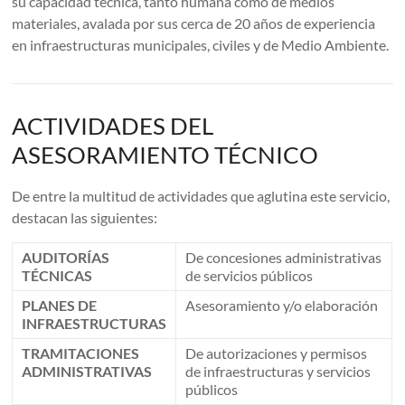
su capacidad técnica, tanto humana como de medios
materiales, avalada por sus cerca de 20 años de experiencia
en infraestructuras municipales, civiles y de Medio Ambiente.
ACTIVIDADES DEL
ASESORAMIENTO TÉCNICO
De entre la multitud de actividades que aglutina este servicio,
destacan las siguientes:
AUDITORÍAS
De concesiones administrativas
TÉCNICAS
de servicios públicos
PLANES DE
Asesoramiento y/o elaboración
INFRAESTRUCTURAS
TRAMITACIONES
De autorizaciones y permisos
ADMINISTRATIVAS
de infraestructuras y servicios
públicos