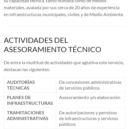
su capacidad técnica, tanto humana como de medios
materiales, avalada por sus cerca de 20 años de experiencia
en infraestructuras municipales, civiles y de Medio Ambiente.
ACTIVIDADES DEL
ASESORAMIENTO TÉCNICO
De entre la multitud de actividades que aglutina este servicio,
destacan las siguientes:
AUDITORÍAS
De concesiones administrativas
TÉCNICAS
de servicios públicos
PLANES DE
Asesoramiento y/o elaboración
INFRAESTRUCTURAS
TRAMITACIONES
De autorizaciones y permisos
ADMINISTRATIVAS
de infraestructuras y servicios
públicos