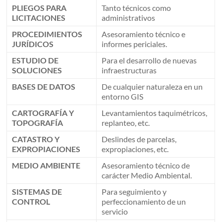
PLIEGOS PARA
Tanto técnicos como
LICITACIONES
administrativos
PROCEDIMIENTOS
Asesoramiento técnico e
JURÍDICOS
informes periciales.
ESTUDIO DE
Para el desarrollo de nuevas
SOLUCIONES
infraestructuras
BASES DE DATOS
De cualquier naturaleza en un
entorno GIS
CARTOGRAFÍA Y
Levantamientos taquimétricos,
TOPOGRAFÍA
replanteo, etc.
CATASTRO Y
Deslindes de parcelas,
EXPROPIACIONES
expropiaciones, etc.
MEDIO AMBIENTE
Asesoramiento técnico de
carácter Medio Ambiental.
SISTEMAS DE
Para seguimiento y
CONTROL
perfeccionamiento de un
servicio