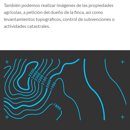
También podemos realizar imágenes de las propiedades
agrícolas, a petición del dueño de la finca, así como
levantamientos topográficos, control de subvenciones o
actividades catastrales.