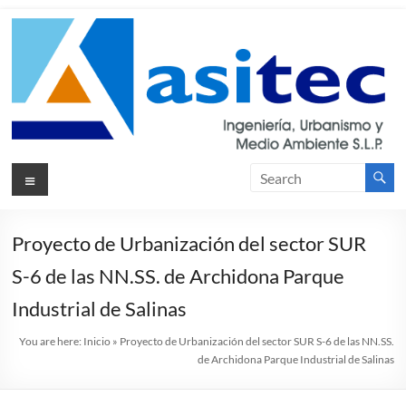
Skip
to
content
Asitec
Menu
Ingeniería,
Urbanismos
y Medio
Ambiente
Proyecto de Urbanización del sector SUR
S.L.P.
S-6 de las NN.SS. de Archidona Parque
Industrial de Salinas
You are here:
Inicio
»
Proyecto de Urbanización del sector SUR S-6 de las NN.SS.
de Archidona Parque Industrial de Salinas