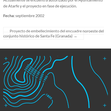
de Atarfe y el proyecto en fase de ejecución.
Fecha:
septiembre 2002
Proyecto de embellecimiento del encuadre noroeste del
conjunto histórico de Santa Fe (Granada)
→