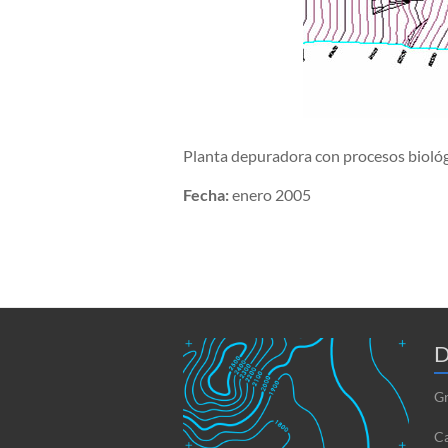
Planta depuradora con procesos bioló
Fecha:
enero 2005
D
Gr
Ca