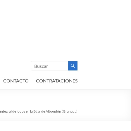
CONTACTO
CONTRATACIONES
integral de lodos en la Edar de Albondón (Granada)